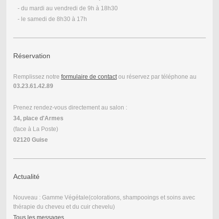
- du mardi au vendredi de 9h à 18h30
- le samedi de 8h30 à 17h
Réservation
Remplissez notre
formulaire de contact
ou réservez par téléphone au
03.23.61.42.89
Prenez rendez-vous directement au salon :
34, place d'Armes
(face à La Poste)
02120 Guise
Actualité
Nouveau : Gamme Végétale(colorations, shampooings et soins avec
thérapie du cheveu et du cuir chevelu)
Tous les messages