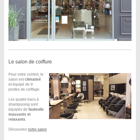
Le salon de coiffure
Pour votre confort, le
salon est
climatisé
et équipé de 9
postes de coiffage.
Les quatre bacs à
shampooing sont
équipés de
fauteuils
massants et
relaxants
.
Découvrez
notre salon