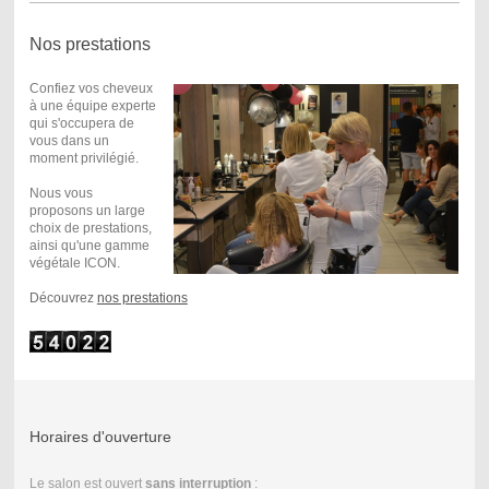
Nos prestations
Confiez vos cheveux
à une équipe experte
qui s'occupera de
vous dans un
moment privilégié.
Nous vous
proposons un large
choix de prestations,
ainsi qu'une gamme
végétale ICON.
Découvrez
nos prestations
Horaires d'ouverture
Le salon est ouvert
sans interruption
: